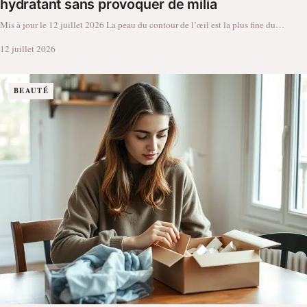
hydratant sans provoquer de milia
Mis à jour le 12 juillet 2026 La peau du contour de l’œil est la plus fine du…
12 juillet 2026
BEAUTÉ