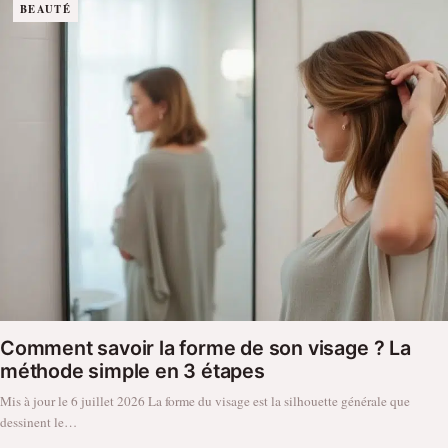
BEAUTÉ
Comment savoir la forme de son visage ? La
méthode simple en 3 étapes
Mis à jour le 6 juillet 2026 La forme du visage est la silhouette générale que
dessinent le…