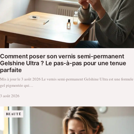
Comment poser son vernis semi-permanent
Gelshine Ultra ? Le pas-à-pas pour une tenue
parfaite
Mis à jour le 3 août 2026 Le vernis semi-permanent Gelshine Ultra est une formule
gel pigmentée qui…
3 août 2026
BEAUTÉ