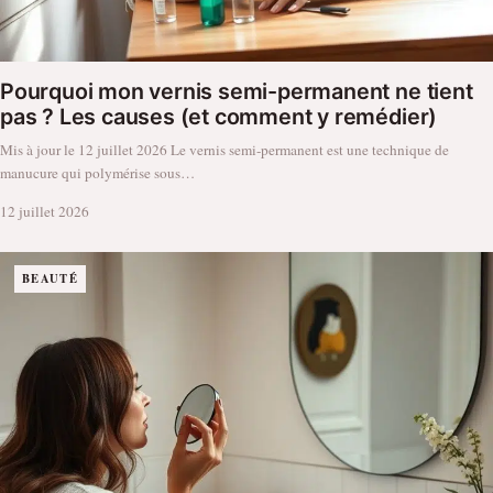
Pourquoi mon vernis semi-permanent ne tient
pas ? Les causes (et comment y remédier)
Mis à jour le 12 juillet 2026 Le vernis semi-permanent est une technique de
manucure qui polymérise sous…
12 juillet 2026
BEAUTÉ