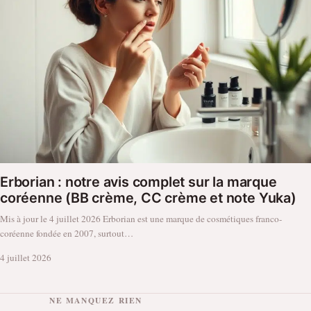
Erborian : notre avis complet sur la marque
coréenne (BB crème, CC crème et note Yuka)
Mis à jour le 4 juillet 2026 Erborian est une marque de cosmétiques franco-
coréenne fondée en 2007, surtout…
4 juillet 2026
NE MANQUEZ RIEN