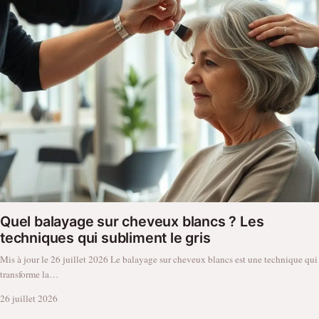
Quel balayage sur cheveux blancs ? Les
techniques qui subliment le gris
Mis à jour le 26 juillet 2026 Le balayage sur cheveux blancs est une technique qui
transforme la…
26 juillet 2026