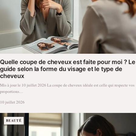
Quelle coupe de cheveux est faite pour moi ? Le
guide selon la forme du visage et le type de
cheveux
Mis à jour le 10 juillet 2026 La coupe de cheveux idéale est celle qui respecte vos
proportions…
10 juillet 2026
BEAUTÉ