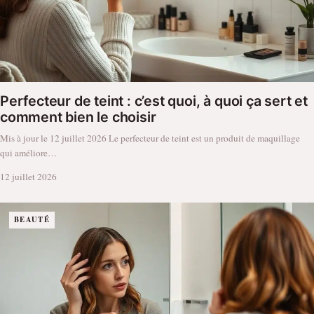
Perfecteur de teint : c’est quoi, à quoi ça sert et
comment bien le choisir
Mis à jour le 12 juillet 2026 Le perfecteur de teint est un produit de maquillage
qui améliore…
12 juillet 2026
BEAUTÉ