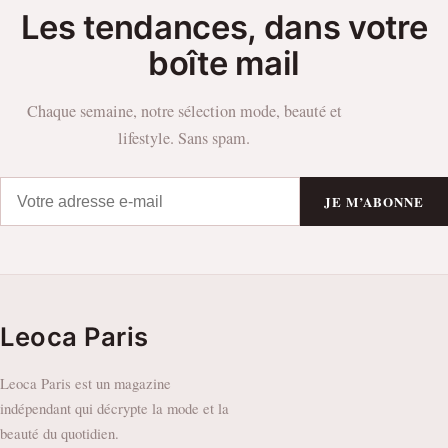
Les tendances, dans votre
boîte mail
Chaque semaine, notre sélection mode, beauté et
lifestyle. Sans spam.
JE M’ABONNE
Leoca Paris
Leoca Paris est un magazine
indépendant qui décrypte la mode et la
beauté du quotidien.