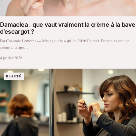
Damaclea : que vaut vraiment la crème à la bave
d’escargot ?
Par Chantale Lemoine — Mis à jour le 4 juillet 2026 En bref. Damaclea est une
crème anti-âge…
4 juillet 2026
BEAUTÉ