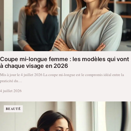
Coupe mi-longue femme : les modèles qui vont
à chaque visage en 2026
Mis à jour le 4 juillet 2026 La coupe mi-longue est le compromis idéal entre la
praticité du…
4 juillet 2026
BEAUTÉ