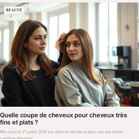
BEAUTÉ
Quelle coupe de cheveux pour cheveux très
fins et plats ?
Mis à jour le 17 juillet 2026 Les cheveux très fins et plats sont une réalité
capillaire fréquente,…