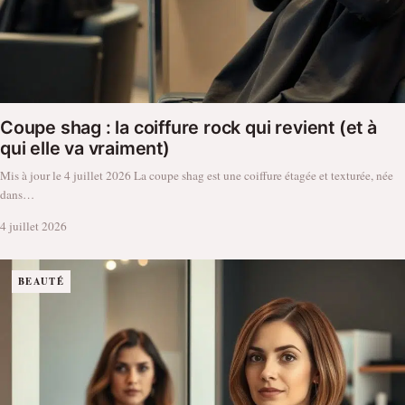
Coupe shag : la coiffure rock qui revient (et à
qui elle va vraiment)
Mis à jour le 4 juillet 2026 La coupe shag est une coiffure étagée et texturée, née
dans…
4 juillet 2026
BEAUTÉ