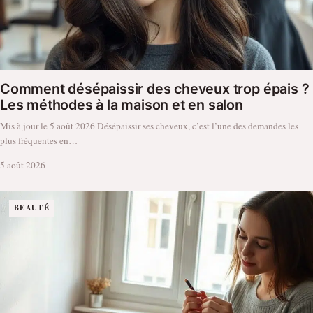
Comment désépaissir des cheveux trop épais ?
Les méthodes à la maison et en salon
Mis à jour le 5 août 2026 Désépaissir ses cheveux, c’est l’une des demandes les
plus fréquentes en…
5 août 2026
BEAUTÉ