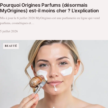
Pourquoi Origines Parfums (désormais
MyOrigines) est-il moins cher ? L’explication
Mis à jour le 6 juillet 2026 MyOrigines est une parfumerie en ligne qui vend
parfums, cosmétiques et…
5 juillet 2026
BEAUTÉ